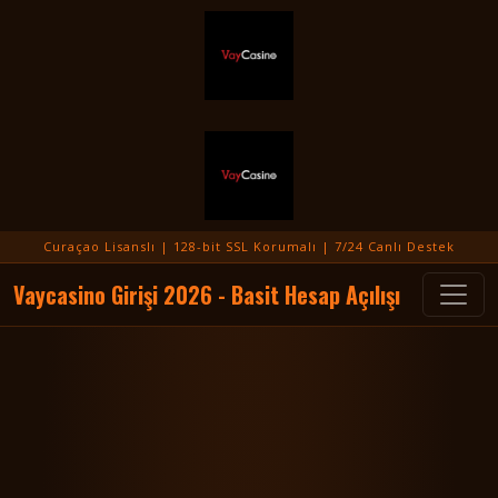
Curaçao Lisanslı | 128-bit SSL Korumalı | 7/24 Canlı Destek
Vaycasino Girişi 2026 - Basit Hesap Açılışı