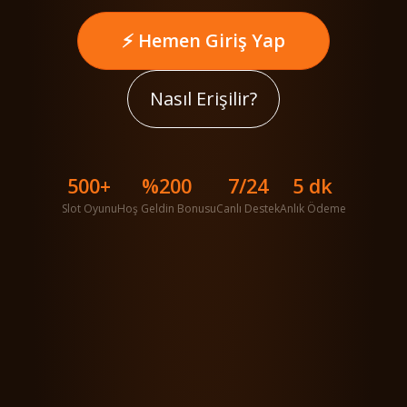
⚡ Hemen Giriş Yap
Nasıl Erişilir?
500+
%200
7/24
5 dk
Slot Oyunu
Hoş Geldin Bonusu
Canlı Destek
Anlık Ödeme