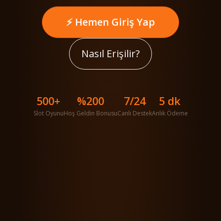
⚡ Hemen Giriş Yap
Nasıl Erişilir?
500+
%200
7/24
5 dk
Slot Oyunu
Hoş Geldin Bonusu
Canlı Destek
Anlık Ödeme