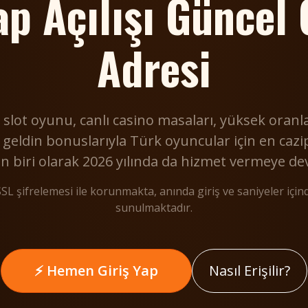
p Açılışı Güncel 
Adresi
 slot oyunu, canlı casino masaları, yüksek oranla
geldin bonuslarıyla Türk oyuncular için en cazi
n biri olarak 2026 yılında da hizmet vermeye d
SL şifrelemesi ile korunmakta, anında giriş ve saniyeler içi
sunulmaktadır.
⚡ Hemen Giriş Yap
Nasıl Erişilir?