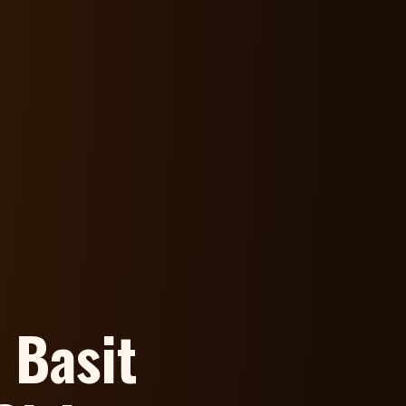
 Basit