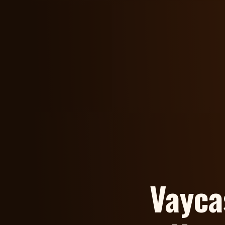
Vayca