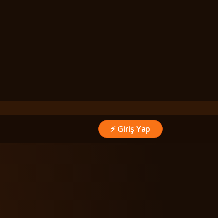
⚡ Giriş Yap