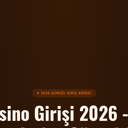
✦ 2026 GÜNCEL GİRİŞ ADRESİ
sino Girişi 2026 -