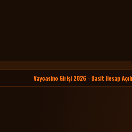
Vaycasino Girişi 2026 - Basit Hesap Açılı