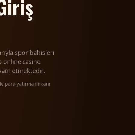
Giriş
rıyla spor bahisleri
p online casino
evam etmektedir.
nde para yatırma imkânı