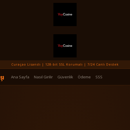
Curaçao Lisanslı | 128-bit SSL Korumalı | 7/24 Canlı Destek
şı
Ana Sayfa
Nasıl Girilir
Güvenlik
Ödeme
SSS