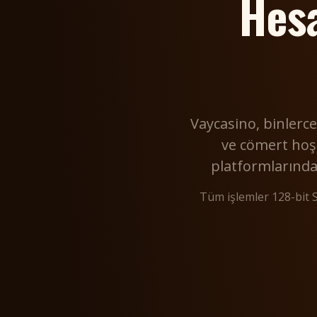
Hesa
Vaycasino, binlerce
ve cömert hoş 
platformlarında
Tüm işlemler 128-bit S