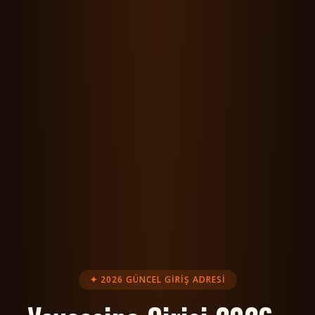
✦ 2026 GÜNCEL GİRİŞ ADRESİ