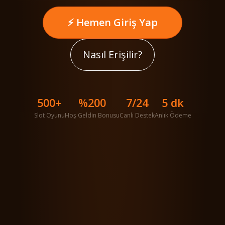
⚡ Hemen Giriş Yap
Nasıl Erişilir?
500+
%200
7/24
5 dk
Slot Oyunu
Hoş Geldin Bonusu
Canlı Destek
Anlık Ödeme