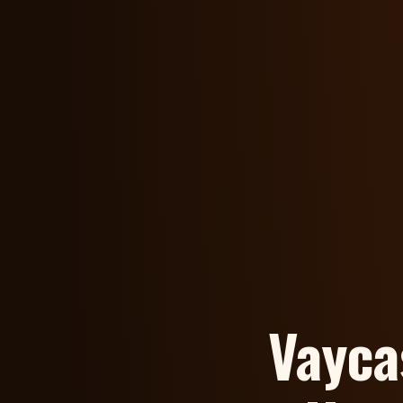
Vayca