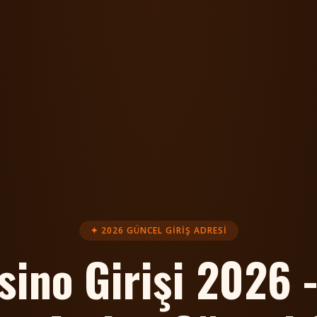
✦ 2026 GÜNCEL GİRİŞ ADRESİ
sino Girişi 2026 -