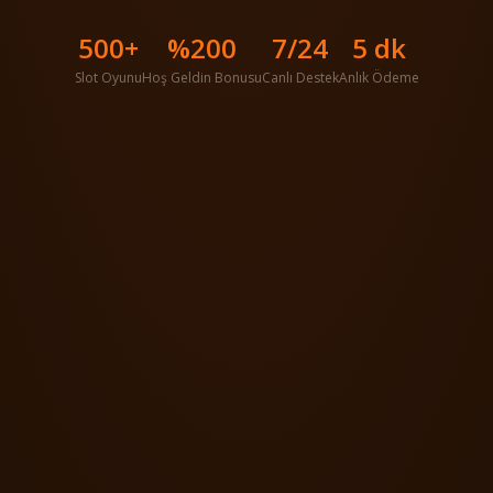
500+
%200
7/24
5 dk
Slot Oyunu
Hoş Geldin Bonusu
Canlı Destek
Anlık Ödeme