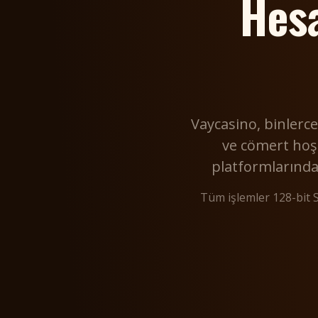
Hesa
Vaycasino, binlerce
ve cömert hoş 
platformlarında
Tüm işlemler 128-bit S