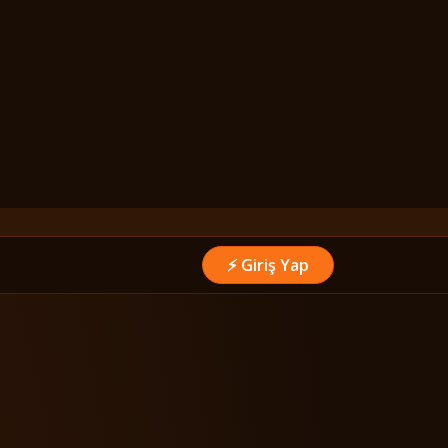
⚡ Giriş Yap