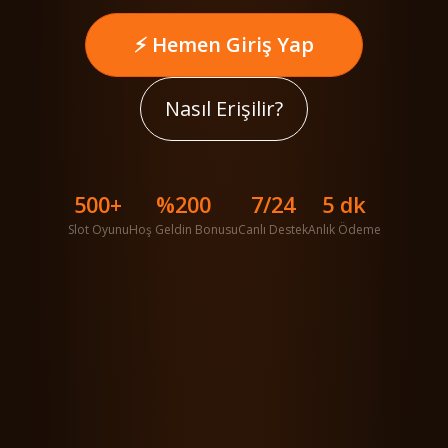
⚡ Hemen Giriş Yap
Nasıl Erişilir?
500+
%200
7/24
5 dk
Slot Oyunu
Hoş Geldin Bonusu
Canlı Destek
Anlık Ödeme