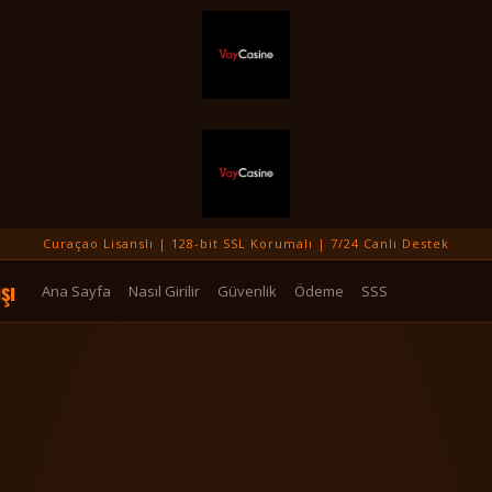
Curaçao Lisanslı | 128-bit SSL Korumalı | 7/24 Canlı Destek
şı
Ana Sayfa
Nasıl Girilir
Güvenlik
Ödeme
SSS