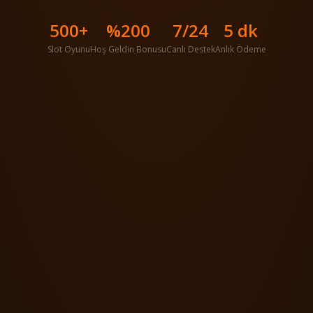
500+
%200
7/24
5 dk
Slot Oyunu
Hoş Geldin Bonusu
Canlı Destek
Anlık Ödeme