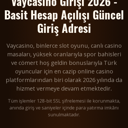
Vaycasino Girişi 2026 -
Basit Hesap Açılışı Güncel
Giriş Adresi
Vaycasino, binlerce slot oyunu, canlı casino
masaları, yüksek oranlarıyla spor bahisleri
ve cömert hoş geldin bonuslarıyla Türk
oyuncular için en cazip online casino
platformlarından biri olarak 2026 yılında da
hizmet vermeye devam etmektedir.
Tüm işlemler 128-bit SSL şifrelemesi ile korunmakta,
anında giriş ve saniyeler içinde para yatırma imkânı
sunulmaktadır.