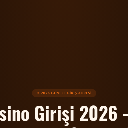
✦ 2026 GÜNCEL GİRİŞ ADRESİ
sino Girişi 2026 -