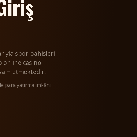
Giriş
rıyla spor bahisleri
p online casino
evam etmektedir.
nde para yatırma imkânı