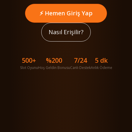
⚡ Hemen Giriş Yap
Nasıl Erişilir?
500+
%200
7/24
5 dk
Slot Oyunu
Hoş Geldin Bonusu
Canlı Destek
Anlık Ödeme