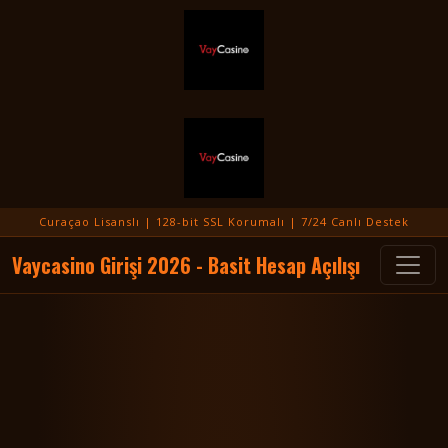
Curaçao Lisanslı | 128-bit SSL Korumalı | 7/24 Canlı Destek
Vaycasino Girişi 2026 - Basit Hesap Açılışı