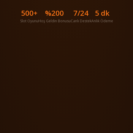
500+
%200
7/24
5 dk
Slot Oyunu
Hoş Geldin Bonusu
Canlı Destek
Anlık Ödeme