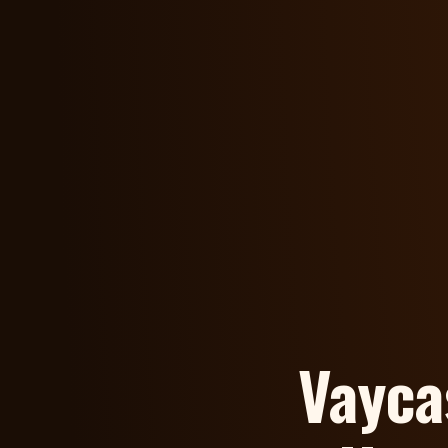
Vayca