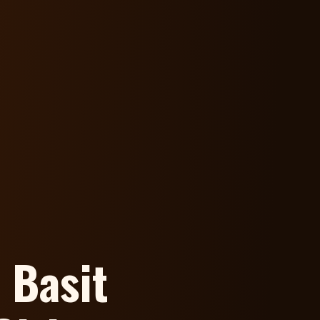
 Basit