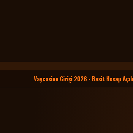
Vaycasino Girişi 2026 - Basit Hesap Açılı