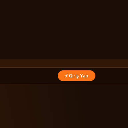
⚡ Giriş Yap