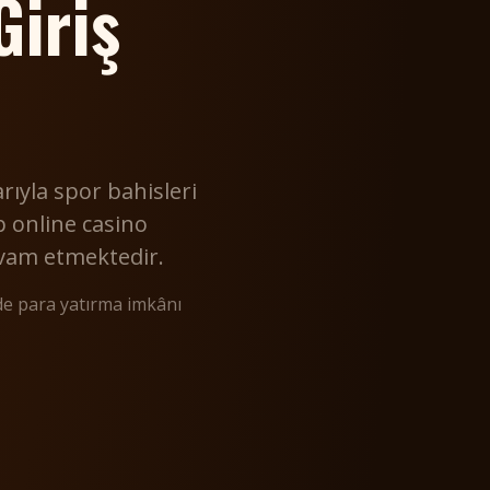
Giriş
rıyla spor bahisleri
p online casino
evam etmektedir.
nde para yatırma imkânı