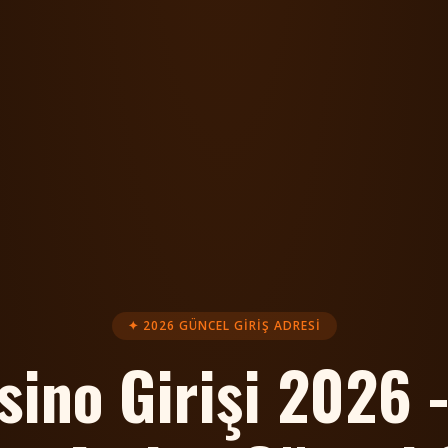
✦ 2026 GÜNCEL GİRİŞ ADRESİ
sino Girişi 2026 -