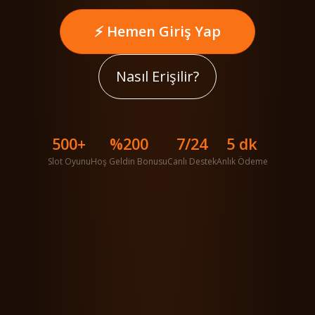
⚡ Hemen Giriş Yap
Nasıl Erişilir?
500+
%200
7/24
5 dk
Slot Oyunu
Hoş Geldin Bonusu
Canlı Destek
Anlık Ödeme