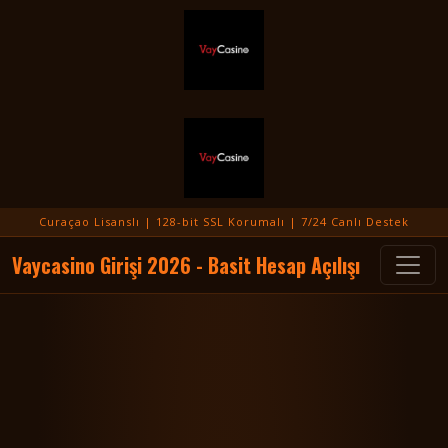
Curaçao Lisanslı | 128-bit SSL Korumalı | 7/24 Canlı Destek
Vaycasino Girişi 2026 - Basit Hesap Açılışı