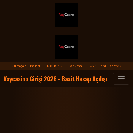
Curaçao Lisanslı | 128-bit SSL Korumalı | 7/24 Canlı Destek
Vaycasino Girişi 2026 - Basit Hesap Açılışı