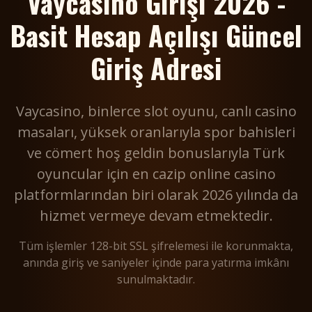
Vaycasino Girişi 2026 -
Basit Hesap Açılışı Güncel
Giriş Adresi
Vaycasino, binlerce slot oyunu, canlı casino
masaları, yüksek oranlarıyla spor bahisleri
ve cömert hoş geldin bonuslarıyla Türk
oyuncular için en cazip online casino
platformlarından biri olarak 2026 yılında da
hizmet vermeye devam etmektedir.
Tüm işlemler 128-bit SSL şifrelemesi ile korunmakta,
anında giriş ve saniyeler içinde para yatırma imkânı
sunulmaktadır.